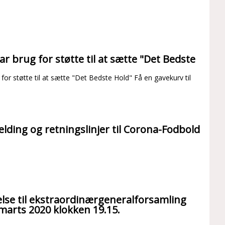
ar brug for støtte til at sætte "Det Bedste
 for støtte til at sætte "Det Bedste Hold" Få en gavekurv til
lding og retningslinjer til Corona-Fodbold
else til ekstraordinærgeneralforsamling
arts 2020 klokken 19.15.