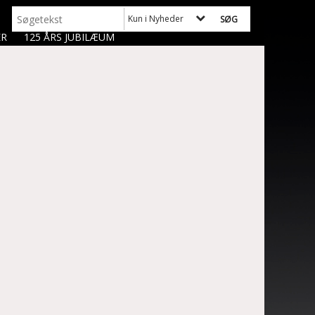
Kun i Nyheder
ER
125 ÅRS JUBILÆUM