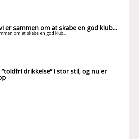
 vi er sammen om at skabe en god klub...
sammen om at skabe en god klub...
toldfri drikkelse” i stor stil, og nu er
 op