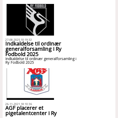
27-08-2025 10:19:32
Indkaldelse til ordinær
generalforsamling i Ry
Fodbold 2025
Indkaldelse til ordinær generalforsamling i
Ry Fodbold 2025
26-11-2021 18:10:36
AGF placerer et
pigetalentcenter i Ry