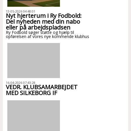
13-05-2026 04:48:01
Nyt hjerterum i Ry Fodbold:
Del nyheden med din nabo
eller på arbejdspladsen
Ry Fodbold søger støtte og hjælp til
opførelsen af vores nye kommende klubhus
16-04-2026 07:43:28
VEDR. KLUBSAMARBEJDET
MED SILKEBORG IF