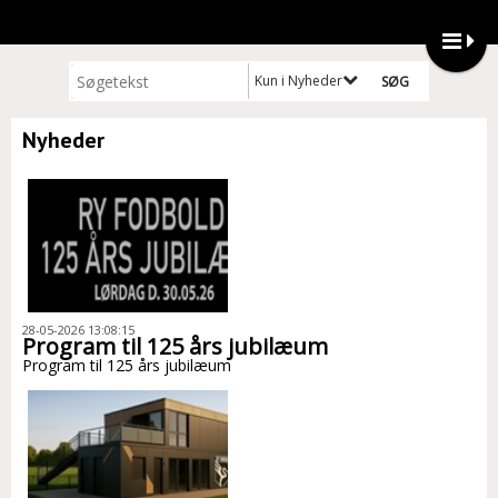
Kun i Nyheder
Nyheder
28-05-2026 13:08:15
Program til 125 års jubilæum
Program til 125 års jubilæum