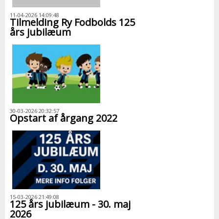
11-04-2026 14:09:48
Tilmelding Ry Fodbolds 125
års jubilæum
30-03-2026 20:32:57
Opstart af årgang 2022
15-03-2026 21:49:08
125 års jubilæum - 30. maj
2026